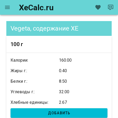
XeCalc.ru
Vegeta, содержание XE
100 г
Калории:
160.00
Жиры г.:
0.40
Белки г.:
8.50
Углеводы г.:
32.00
Хлебные единицы:
2.67
ДОБАВИТЬ