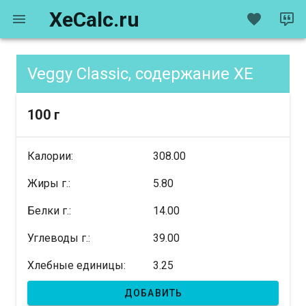
XeCalc.ru
Veggy Classic, содержание XE
100 г
Калории:
308.00
Жиры г.:
5.80
Белки г.:
14.00
Углеводы г.:
39.00
Хлебные единицы:
3.25
ДОБАВИТЬ