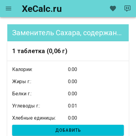
XeCalc.ru
Заменитель Сахара, содержание XE
1 таблетка (0,06 г)
Калории:
0.00
Жиры г.:
0.00
Белки г.:
0.00
Углеводы г.:
0.01
Хлебные единицы:
0.00
ДОБАВИТЬ