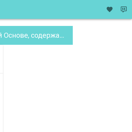
Замороженное Морожное на Водяной Основе, содержание XE