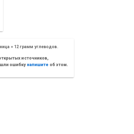
ница = 12 грамм углеводов.
открытых источников,
ашли ошибку
напишите
об этом.