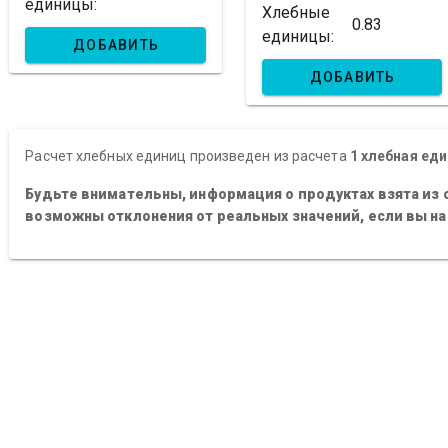
единицы:
Хлебные
0.83
единицы:
ДОБАВИТЬ
ДОБАВИТЬ
Расчет хлебных единиц произведен из расчета
1 хлебная еди
Будьте внимательны, информация о продуктах взята из 
возможны отклонения от реальных значений, если вы н